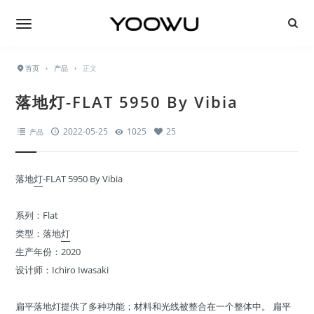
首页
›
产品
›
正文
落地灯-FLAT 5950 By Vibia
2022-05-25
1025
25
产品
落地
灯
-FLAT 5950 By Vibia
系列：Flat
类型：落地
灯
生产年份：2020
设计师：Ichiro Iwasaki
扁平落地
灯
提供了多种功能；材料和光线被整合在一个整体中。 扁平