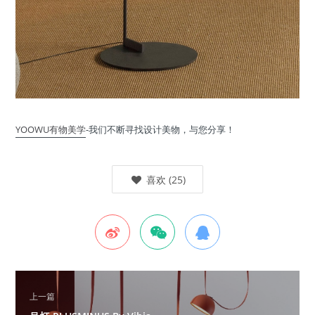
YOOWU有物美学
-我们不断寻找设计美物，与您分享！
喜欢
(
25
)
上一篇