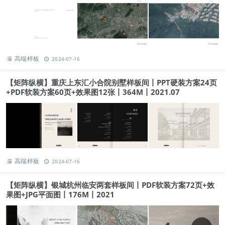
高端样板
2024-07-16
【矩阵纵横】重庆上东汇小合院别墅样板间丨PPT硬装方案24页
+PDF软装方案60页+效果图12张丨364M丨2021.07
高端样板
2024-07-16
【矩阵纵横】银城杭州临安两套样板间丨PDF软装方案72页+效
果图+JPG平面图丨176M丨2021