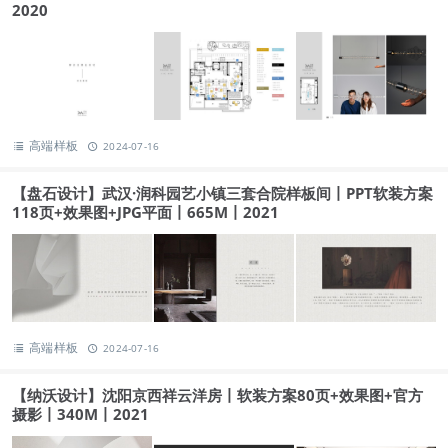
2020
高端样板
2024-07-16
【盘石设计】武汉·润科园艺小镇三套合院样板间丨PPT软装方案
118页+效果图+JPG平面丨665M丨2021
高端样板
2024-07-16
【纳沃设计】沈阳京西祥云洋房丨软装方案80页+效果图+官方
摄影丨340M丨2021