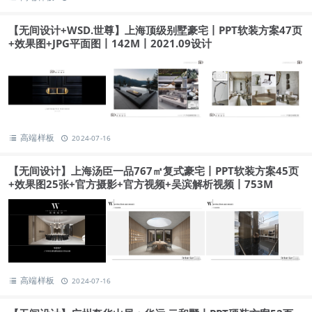
【无间设计+WSD.世尊】上海顶级别墅豪宅丨PPT软装方案47页
+效果图+JPG平面图丨142M丨2021.09设计
高端样板
2024-07-16
【无间设计】上海汤臣一品767㎡复式豪宅丨PPT软装方案45页
+效果图25张+官方摄影+官方视频+吴滨解析视频丨753M
高端样板
2024-07-16