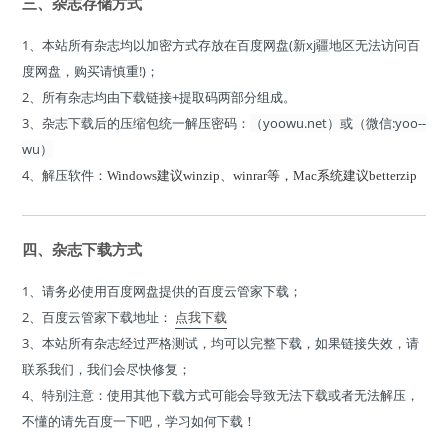
三、杂志存储方式
1、本站所有杂志均以加密方式存放在百度网盘(新xj疆地区无法访问百
度网盘，购买请慎重!)；
2、所有杂志均由下载链接+提取码两部分组成。
3、杂志下载后的压缩包统一解压密码：
（yoowu.net）或（微信:yoo--
wu）
4、解压软件：
Windows建议winzip、winrar等，Mac系统建议betterzip
四、杂志下载方式
1、请务必使用百度网盘提供的百度云管家下载；
2、百度云管家下载地址：
点我下载
3、本站所有杂志经过严格测试，均可以完整下载，如果链接失效，请
联系我们，我们会尽快修复；
4、特别注意：使用其他下载方式可能会导致无法下载或者无法解压，
不懂的请先百度一下吧，学习如何下载！