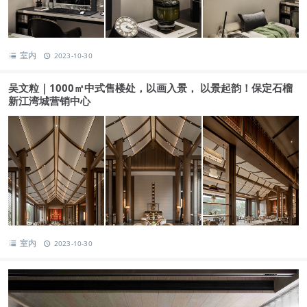
室内
2023-10-30
吴文粒｜1000㎡中式售楼处，以画入景， 以景起韵！保定石榴
新江湾城营销中心
室内
2023-10-30