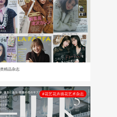
2大类精品杂志
#花艺花卉插花艺术杂志