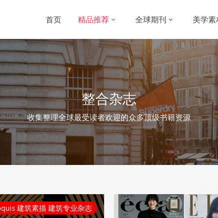
首页
精品推荐
全球期刊
美学素
整合杂志
收集整理全球最受读者欢迎的众多顶级书籍资源
Croquis 建筑素描 建筑专业杂志