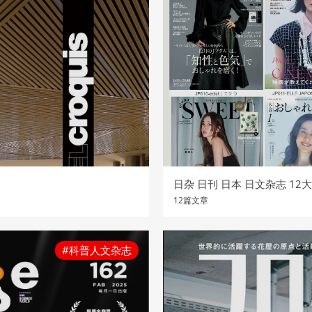
日杂 日刊 日本 日文杂志 1
12篇文章
#科普人文杂志