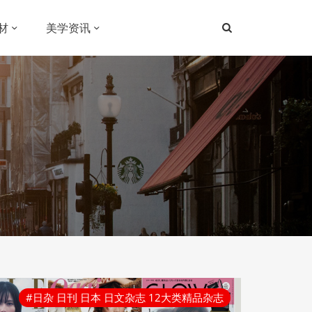
材
美学资讯
#日杂 日刊 日本 日文杂志 12大类精品杂志