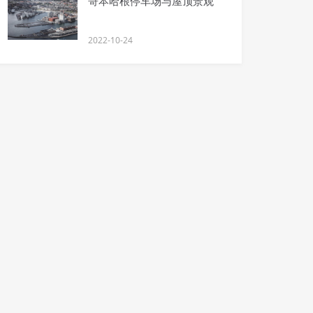
哥本哈根停车场与屋顶景观
2022-10-24