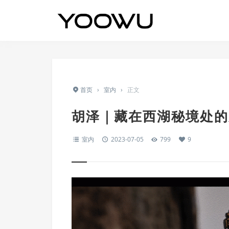
首页
›
室内
›
正文
胡泽｜藏在西湖秘境处的
室内
2023-07-05
799
9