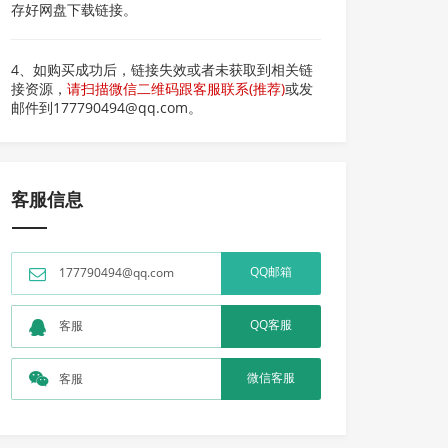
存好网盘下载链接。
4、如购买成功后，链接失效或者未获取到相关链
接资源，
请扫描微信二维码跟客服联系(推荐)
或发
邮件到177790494@qq.com。
客服信息
QQ邮箱
177790494@qq.com
QQ客服
客服
微信客服
客服