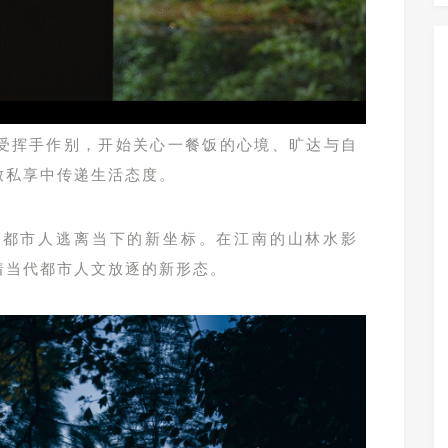
受挥手作别，开始关心一餐饭的心境、旷达与自
致私享中传递生活态度。
出都市人逃离当下的新坐标。
在江南的山林水影
着当代都市人文放逐的新形态。