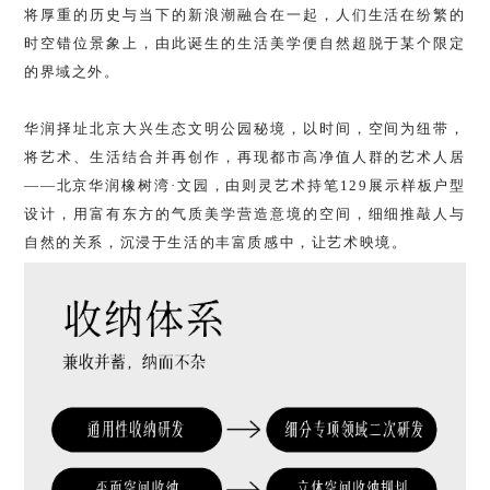
将厚重的历史与当下的新浪潮融合在一起，人们生活在纷繁的
时空错位景象上，由此诞生的生活美学便自然超脱于某个限定
的界域之外。
华润择址北京大兴生态文明公园秘境，以时间，空间为纽带，
将艺术、生活结合并再创作，再现都市高净值人群的艺术人居
——北京华润橡树湾·文园，由则灵艺术持笔129展示样板户型
设计，用富有东方的气质美学营造意境的空间，细细推敲人与
自然的关系，沉浸于生活的丰富质感中，让艺术映境。