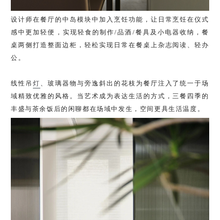
设计师在餐厅的中岛模块中加入烹饪功能，让日常烹饪在仪式
感中更加轻便，实现轻食的制作/品酒/餐具及小电器收纳，餐
桌两侧打造整面边柜，轻松实现日常在餐桌上杂志阅读、轻办
公。
线性吊
灯
、玻璃器物与旁逸斜出的花枝为餐厅注入了统一于场
域精致优雅的风格。当艺术成为表达生活的方式，三餐四季的
丰盛与茶余饭后的闲聊都在场域中发生，空间更具生活温度。