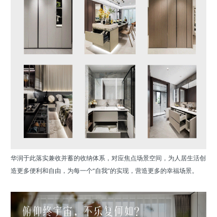
华润于此落实兼收并蓄的收纳体系，对应焦点场景空间，为人居生活创
造更多便利和自由，为每一个“自我”的实现，营造更多的幸福场景。