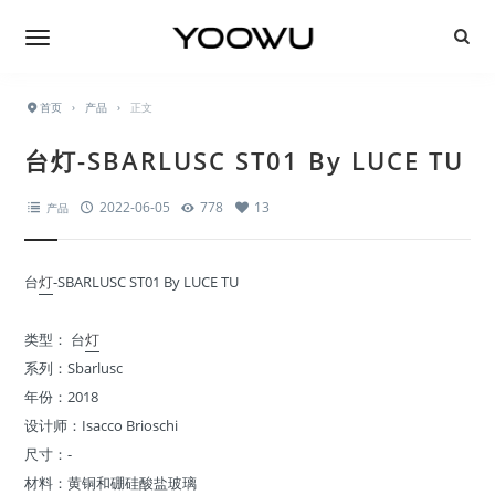
首页
›
产品
›
正文
台灯-SBARLUSC ST01 By LUCE TU
2022-06-05
778
13
产品
台
灯
-SBARLUSC ST01 By LUCE TU
类型： 台
灯
系列：Sbarlusc
年份：2018
设计师：Isacco Brioschi
尺寸：-
材料：黄铜和硼硅酸盐玻璃