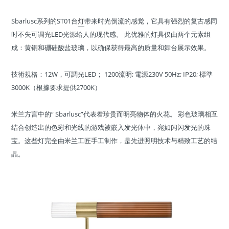
Sbarlusc系列的ST01台
灯
带来时光倒流的感觉，它具有强烈的复古感同
时不失可调光LED光源给人的现代感。 此优雅的灯具仅由两个元素组
成：黄铜和硼硅酸盐玻璃，以确保获得最高的质量和舞台展示效果。
技術規格：12W，可調光LED； 1200流明; 電源230V 50Hz; IP20; 標準
3000K（根據要求提供2700K）
米兰方言中的“ Sbarlusc”代表着珍贵而明亮物体的火花。 彩色玻璃相互
结合创造出的色彩和光线的游戏被嵌入发光体中，宛如闪闪发光的珠
宝。这些灯完全由米兰工匠手工制作，是先进照明技术与精致工艺的结
晶。