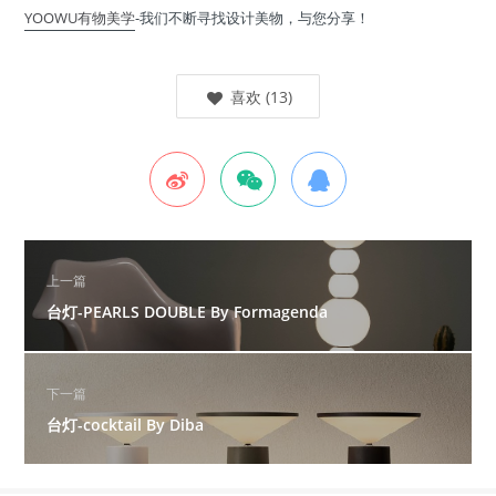
YOOWU有物美学
-我们不断寻找设计美物，与您分享！
喜欢
(
13
)
上一篇
台灯-PEARLS DOUBLE By Formagenda
下一篇
台灯-cocktail By Diba