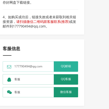
存好网盘下载链接。
4、如购买成功后，链接失效或者未获取到相关链
接资源，
请扫描微信二维码跟客服联系(推荐)
或发
邮件到177790494@qq.com。
客服信息
QQ邮箱
177790494@qq.com
QQ客服
客服
微信客服
客服