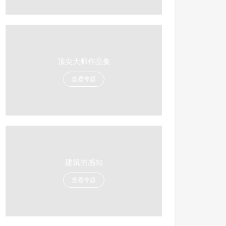
顶尖大师作品集
查看专题
建筑的感知
查看专题