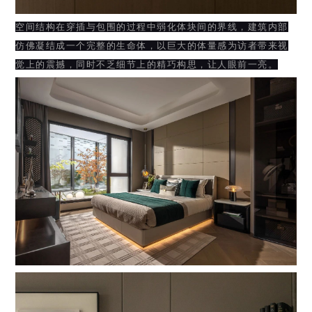
空间结构在穿插与包围的过程中弱化体块间的界线，建筑内部
仿佛凝结成一个完整的生命体，以巨大的体量感为访者带来视
觉上的震撼，同时不乏细节上的精巧构思，让人眼前一亮。