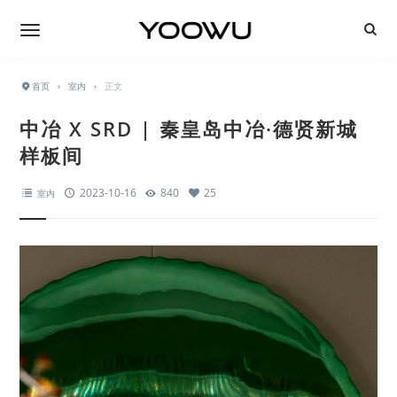
首页
›
室内
›
正文
中冶 X SRD | 秦皇岛中冶·德贤新城
样板间
2023-10-16
840
25
室内