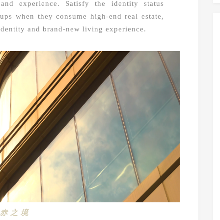
and experience. Satisfy the identity status
oups when they consume high-end real estate,
identity and brand-new living experience.
赤 之 境