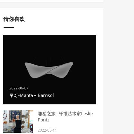
猜你喜欢
2022-06-07
吊灯-Manta – Barrisol
雕塑之旅--纤维艺术家Leslie
Pontz
2022-05-11