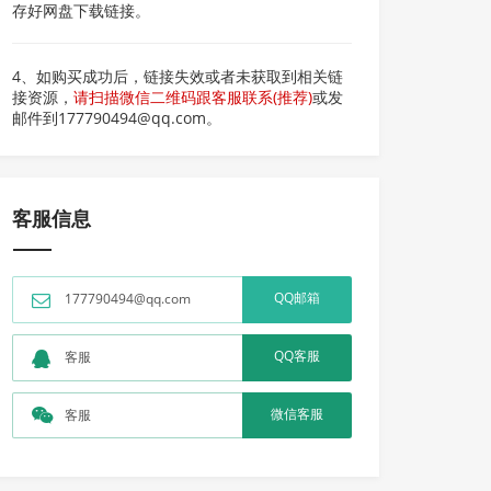
存好网盘下载链接。
4、如购买成功后，链接失效或者未获取到相关链
接资源，
请扫描微信二维码跟客服联系(推荐)
或发
邮件到177790494@qq.com。
客服信息
QQ邮箱
177790494@qq.com
QQ客服
客服
微信客服
客服