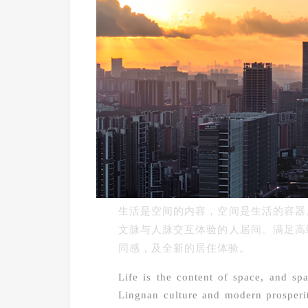
生活是空间的内容，空间是生活的容器
文脉与人脉交互体验的人居间。满足高
同感，及全新的居住体验。
Life is the content of space, and spa
Lingnan culture and modern prosperit