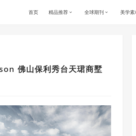
首页
精品推荐
全球期刊
美学素
Maison 佛山保利秀台天珺商墅