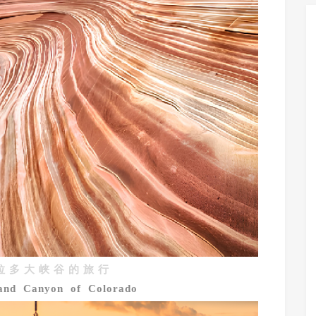
 拉
多 大 峡 谷 的
旅 行
rand Canyon of Colorado