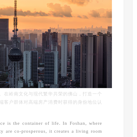
。在岭南文化与现代繁华共荣的佛山，打造一个
端客户群体对高端房产消费时获得的身份地位认
ce is the container of life. In Foshan, where
y are co-prosperous, it creates a living room