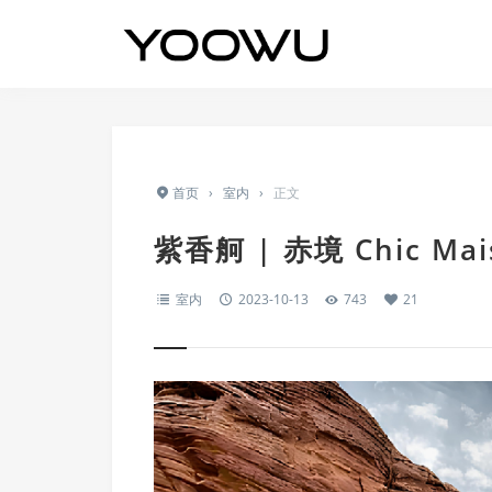
首页
›
室内
›
正文
紫香舸 | 赤境 Chic 
室内
2023-10-13
743
21