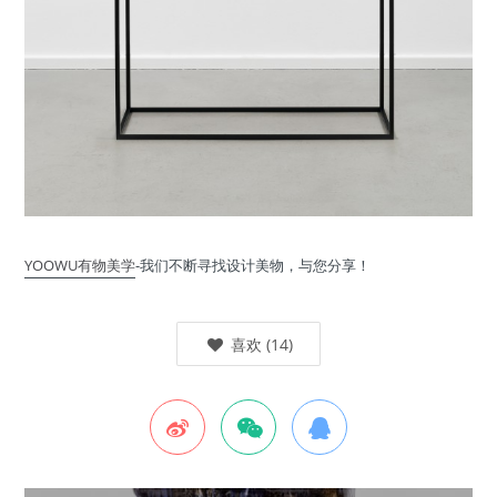
YOOWU有物美学
-我们不断寻找设计美物，与您分享！
喜欢
(
14
)