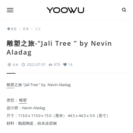
首页
›
艺术
›
正文
雕塑之旅-“Jali Tree ” by Nevin
Aladag
2022-07-01
979
14
艺术
雕塑
之旅-“Jali Tree ” by Nevin Aladag
类型：
雕塑
设计师：Nevin Aladag
尺寸：113.0 x 113.0 x 15.0（厘米） 44.5 x 44.5 x 5.9（英寸）
材料：釉面陶瓷，粉末涂层钢