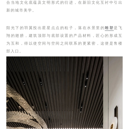
合当地文化底蕴及文明形式的衍进，在新旧文化互衬中引出
新的城市美学。
阳光下的羽翼投出星星点点的粒子，落在水景里的
雕塑
是飞
翔的翅膀，建筑顶部与底部设置的产品材料，匠心的形成互
为互和，得以使空间与空间之间联系的更紧密，这便是售楼
部入口。