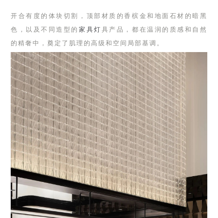
开合有度的体块切割，顶部材质的香槟金和地面石材的暗黑
色，以及不同造型的
家具
灯
具产品，都在温润的质感和自然
的精奢中，奠定了肌理的高级和空间局部基调。