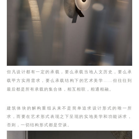
但凡设计都有一定的承载，要么承载当地人文历史，要么承
载甲方实用需求，要么承载结构下的艺术美学……但往往到
最后都是所有承载的集合体，相互相联，相通相融。
建筑体块的解构重组从来不是简单追求设计形式的唯一所
求，而要在艺术形式表现之下呈现的实地美学和功能诉求，
否则，一切结构形式都是空谈。