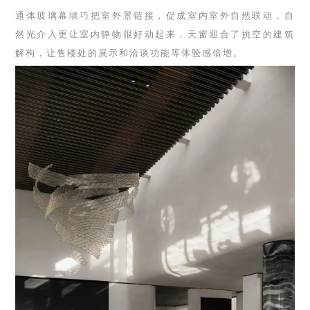
通体玻璃幕墙巧把室外景链接，促成室内室外自然联动，自
然光介入更让室内静物很好动起来，天窗迎合了挑空的建筑
解构，让售楼处的展示和洽谈功能等体验感倍增。