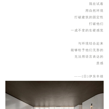
我在试着
用
自然环境
打破建筑的固定性
打破他们
一成不变的生硬感觉
与环境结合起来
能够给予他们无形的
无法用语言表达的
质感
——{日}
伊东丰雄