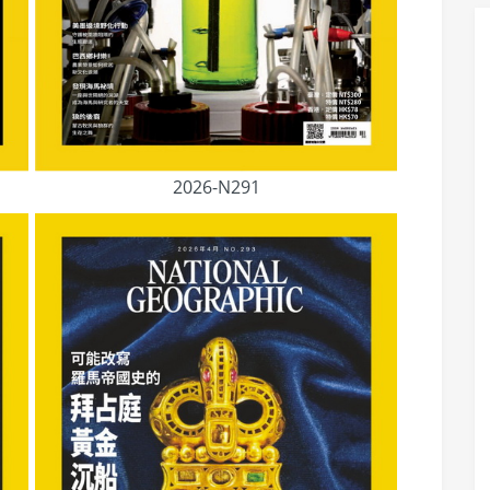
2026-N291