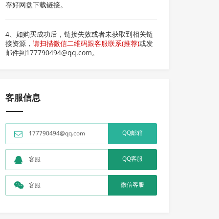
存好网盘下载链接。
4、如购买成功后，链接失效或者未获取到相关链
接资源，
请扫描微信二维码跟客服联系(推荐)
或发
邮件到177790494@qq.com。
客服信息
QQ邮箱
177790494@qq.com
QQ客服
客服
微信客服
客服