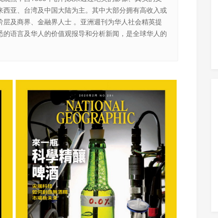
来西亚、台湾及中国大陆为主。其中大部分拥有高收入或
阶层及商界、金融界人士 。亚洲週刊为华人社会精英提
悉的语言及华人的价值观报导和分析新闻，是全球华人的