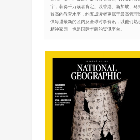
字，获得千万读者肯定。以香港、新加坡、马
较高的教育水平，约五成读者更属于最高管理
供每週最新的区内及全球时事资讯，以他们熟
精神家园，也是国际华商的资讯平台。