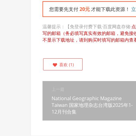
您需要先支付
20元
才能下载此资源！
立
温馨提示：【免登录付费下载·百度网盘存储·
点
写的邮箱（务必填写真实有效的邮箱，避免接
不显示下载地址，请到购买时填写的邮箱内查
喜欢
(
1
)
上一篇
National Geographic Magazine
Taiwan 国家地理杂志台湾版2025年1-
12月刊合集