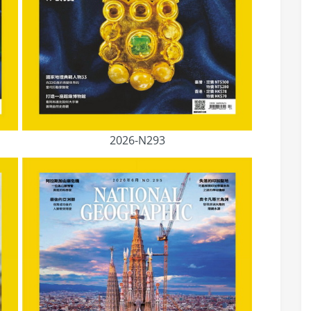
2026-N293