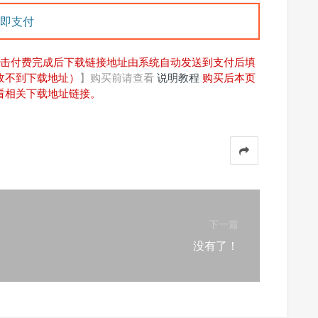
即支付
击付费完成后下载链接地址由系统自动发送到支付后填
收不到下载地址）
】购买前请查看
说明教程
购买后本页
看相关下载地址链接。
下一篇
没有了！