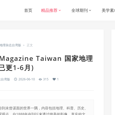
首页
精品推荐
全球期刊
美学素
an 国家地理杂志台湾版
›
正文
c Magazine Taiwan 国家地理
更1-6月)
理杂志台湾版
2026-06-10
315
1
你到未曾谋面的世界一隅，内容包括地理、科普、历史、
观点，自1888年创刊以来透过绝美的影像、真实的文