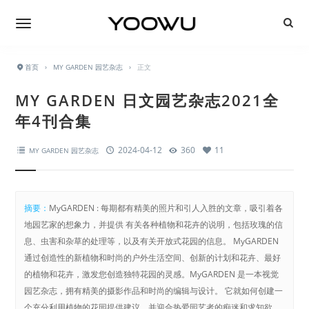
首页
›
MY GARDEN 园艺杂志
›
正文
MY GARDEN 日文园艺杂志2021全
年4刊合集
2024-04-12
360
11
MY GARDEN 园艺杂志
摘要：
MyGARDEN : 每期都有精美的照片和引人入胜的文章，吸引着各
地园艺家的想象力，并提供 有关各种植物和花卉的说明，包括玫瑰的信
息、虫害和杂草的处理等，以及有关开放式花园的信息。 MyGARDEN
通过创造性的新植物和时尚的户外生活空间、创新的计划和花卉、最好
的植物和花卉，激发您创造独特花园的灵感。MyGARDEN 是一本视觉
园艺杂志，拥有精美的摄影作品和时尚的编辑与设计。 它就如何创建一
个充分利用植物的花园提供建议，并迎合热爱园艺者的痴迷和求知欲。