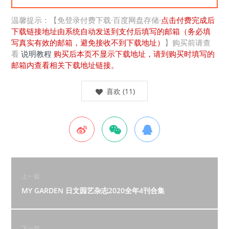
温馨提示：【免登录付费下载·百度网盘存储·
点击付费完成后
下载链接地址由系统自动发送到支付后填写的邮箱（务必填
写真实有效的邮箱，避免接收不到下载地址）
】购买前请查
看
说明教程
购买后本页不显示下载地址，请到购买时填写的
邮箱内查看相关下载地址链接。
喜欢
(
11
)
上一篇
MY GARDEN 日文园艺杂志2020全年4刊合集
下一篇