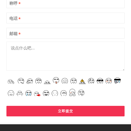
称呼
*
电话
*
邮箱
*