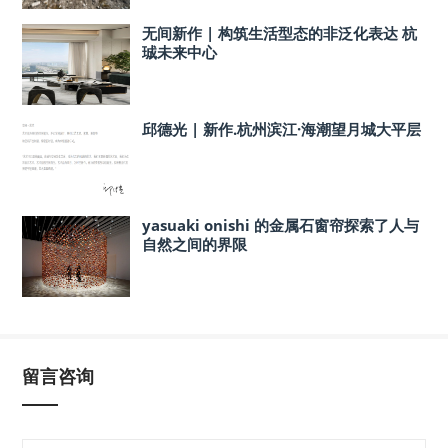
无间新作 | 构筑生活型态的非泛化表达 杭
珹未来中心
邱德光 | 新作.杭州滨江·海潮望月城大平层
yasuaki onishi 的金属石窗帘探索了人与
自然之间的界限
留言咨询