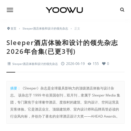
首页
›
Sleeper酒店体验和设计的领先杂志
›
正文
Sleeper酒店体验和设计的领先杂志
2026年合集(已更3刊)
2026-06-19
155
0
Sleeper酒店体验和设计的领先杂志
摘要：
《Sleeper》杂志是全球最具影响力的顶级酒店体验与设计杂
志。 该杂志于 1999 年在英国创刊，双月刊，隶属于 Sleeper Media 集
团，专门聚焦于全球奢华酒店、度假村的建筑、室内设计、空间运营及
宾客体验。它是酒店业主、顶级建筑师、室内设计师和品牌高管必读的
行业风向标，并创办了著名的全球酒店设计大奖——AHEAD Awards。