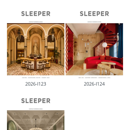
2026-I123
2026-I124