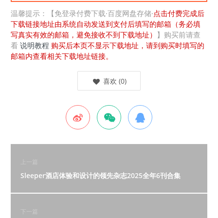
温馨提示：【免登录付费下载·百度网盘存储·
点击付费完成后
下载链接地址由系统自动发送到支付后填写的邮箱（务必填
写真实有效的邮箱，避免接收不到下载地址）
】购买前请查
看
说明教程
购买后本页不显示下载地址，请到购买时填写的
邮箱内查看相关下载地址链接。
喜欢
(
0
)
上一篇
Sleeper酒店体验和设计的领先杂志2025全年6刊合集
下一篇