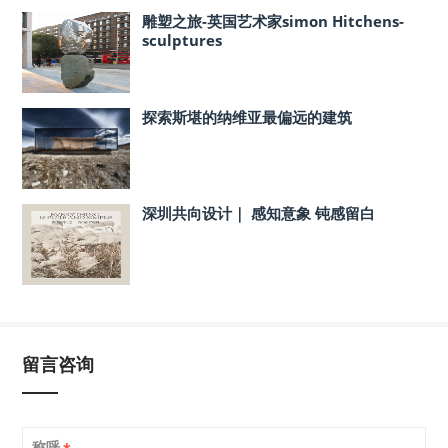
雕塑之旅-英国艺术家simon Hitchens-
sculptures
探索斯堪的纳维亚最偏远的建筑
深圳共向设计｜ 感知意象 钝感留白
留言咨询
称呼