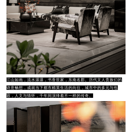
江山如画，流水潺潺，书香世家，东南名郡。历代文人贵族们的
诗意畅想，成就当下都市精英生活的向往，城市中的多元与包
容，人文与情怀，千年间演绎着不一样的传奇。