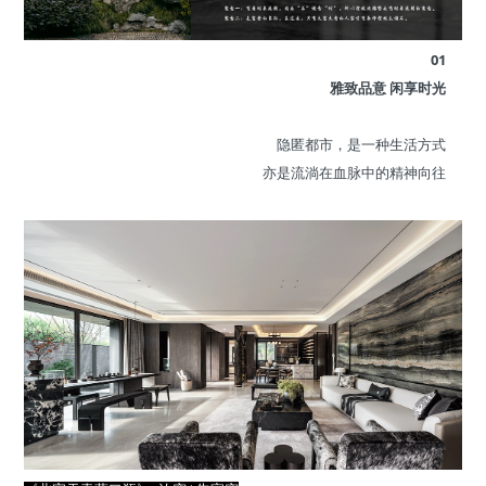
01
雅致品意 闲享时光
隐匿都市，是一种生活方式
亦是流淌在血脉中的精神向往