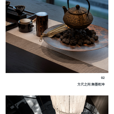
02
方尺之间 舞墨乾坤