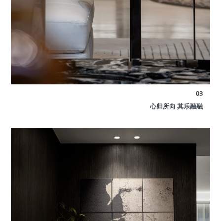
03
心归所向 其乐融融