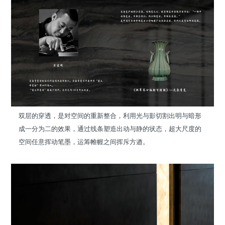
双层的穿透，是对空间的重新整合，利用光与影切割出明与暗形
成一分为二的效果，通过线条塑造出动与静的状态，超大尺度的
空间任意挥动笔墨，运筹帷幄之间挥斥方遒。