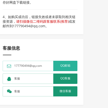
存好网盘下载链接。
4、如购买成功后，链接失效或者未获取到相关链
接资源，
请扫描微信二维码跟客服联系(推荐)
或发
邮件到177790494@qq.com。
客服信息
QQ邮箱
177790494@qq.com
QQ客服
客服
微信客服
客服