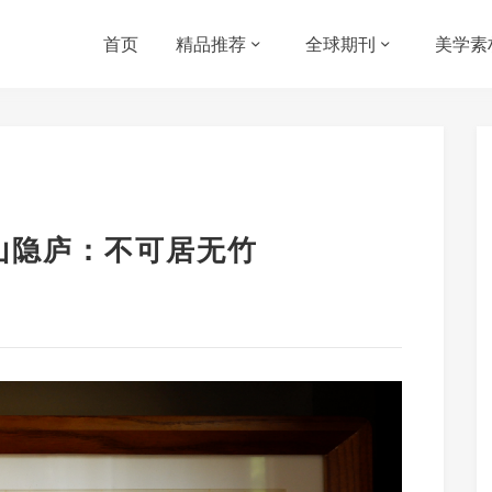
首页
精品推荐
全球期刊
美学素
望山隐庐：不可居无竹