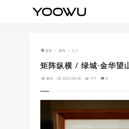
首页
›
室内
›
正文
矩阵纵横 / 绿城·金华
室内
2023-09-28
777
8