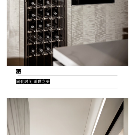
02
固化时间 避世之美