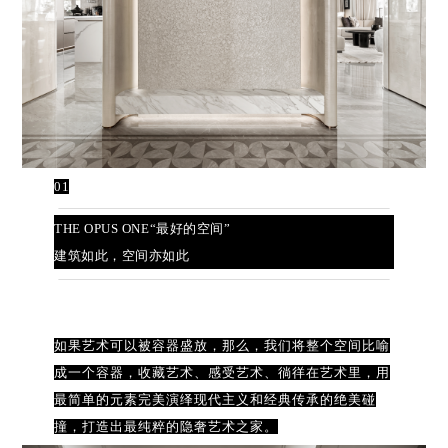
01
THE OPUS ONE“
最好的空间”
建筑如此，空间亦如此
如果艺术可以被容器盛放，那么，我们将整个空间比喻
成一个容器，收藏艺术、感受艺术、徜徉在艺术里，用
最简单的元素完美演绎现代主义和经典传承的绝美碰
撞，打造出最纯粹的隐奢艺术之家。