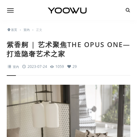
首页
›
室内
›
正文
紫香舸 | 艺术聚焦THE OPUS ONE—
打造隐奢艺术之家
2023-07-24
1059
29
室内