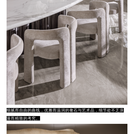
细腻而自由的曲线，优雅而温润的奢石与艺术品，细节处不乏浪
漫而精致的考究。