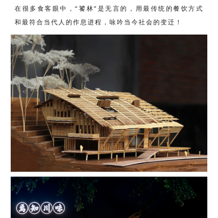
在很多食客眼中，“饕林”是无言的，用最传统的餐饮方式
和最符合当代人的作息进程，咏吟当今社会的变迁！