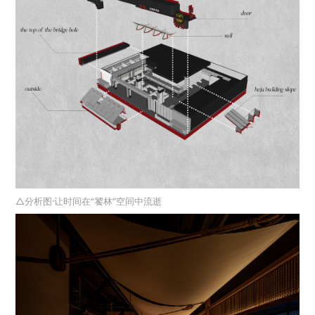
△分析图·让时间在“饕林”空间中流逝