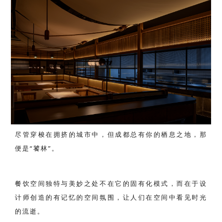
尽管穿梭在拥挤的城市中，但成都总有你的栖息之地，那
便是“饕林”。
餐饮空间独特与美妙之处不在它的固有化模式，而在于设
计师创造的有记忆的空间氛围，让人们在空间中看见时光
的流逝。