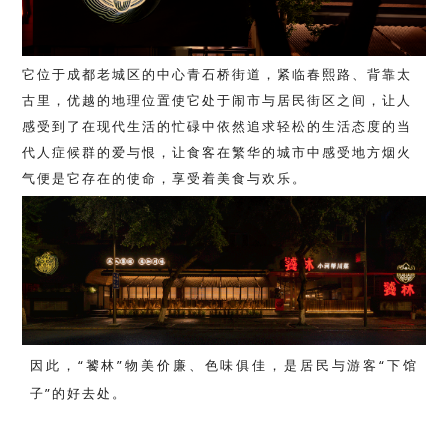
它位于成都老城区的中心青石桥街道，紧临春熙路、背靠太
古里，优越的地理位置使它处于闹市与居民街区之间，让人
感受到了在现代生活的忙碌中依然追求轻松的生活态度的当
代人症候群的爱与恨，让食客在繁华的城市中感受地方烟火
气便是它存在的使命，享受着美食与欢乐。
因此，“饕林”物美价廉、色味俱佳，是居民与游客“下馆
子”的好去处。