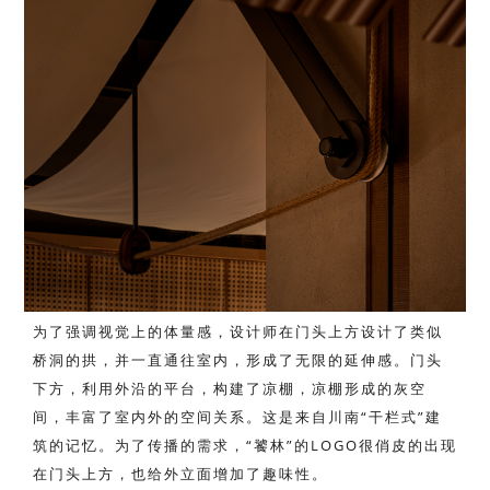
为了强调视觉上的体量感，设计师在门头上方设计了类似
桥洞的拱，并一直通往室内，形成了无限的延伸感。门头
下方，利用外沿的平台，构建了凉棚，凉棚形成的灰空
间，丰富了室内外的空间关系。这是来自川南“干栏式”建
筑的记忆。为了传播的需求，“饕林”的LOGO很俏皮的出现
在门头上方，也给外立面增加了趣味性。