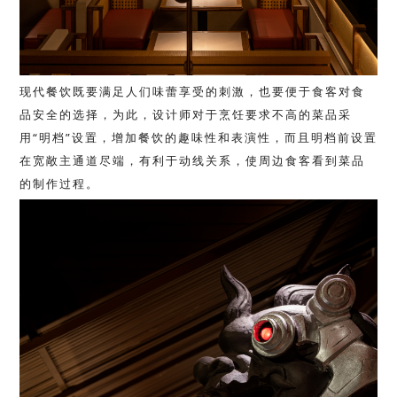
现代餐饮既要满足人们味蕾享受的刺激，也要便于食客对食
品安全的选择，为此，设计师对于烹饪要求不高的菜品采
用“明档”设置，增加餐饮的趣味性和表演性，而且明档前设置
在宽敞主通道尽端，有利于动线关系，使周边食客看到菜品
的制作过程。