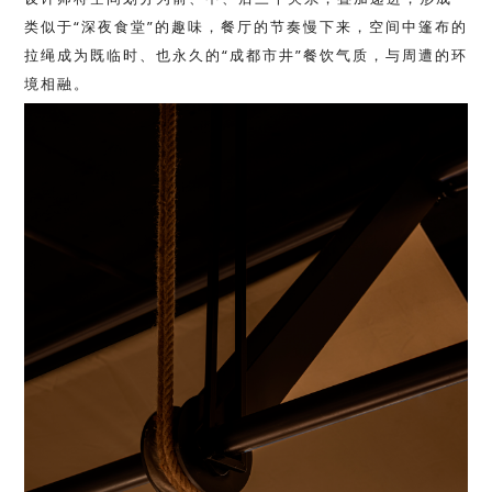
类似于“深夜食堂”的趣味，餐厅的节奏慢下来，空间中篷布的
拉绳成为既临时、也永久的“成都市井”餐饮气质，与周遭的环
境相融。