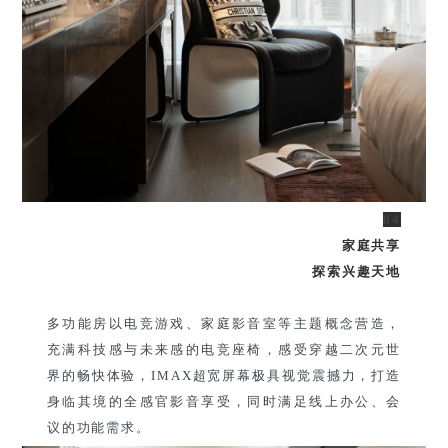
04
家庭共享
探索兴趣天地
多功能房以电竞游戏、家庭影音室等主题概念营造，
充满科技感与未来感的电竞座椅，感受穿越二次元世
界的畅快体验，IMAX超宽屏幕极具视觉震撼力，打造
身临其境的全感官影音享受，同时满足线上办公、会
议的功能需求。