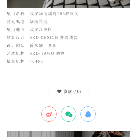
项目名称 | 武汉华润瑞府183样板间
特别鸣谢 | 华润置地
项目地点 | 武汉江岸区
软装设计 | SRD DESIGN 赛瑞迪普
设计团队 | 盛永娜、李玥
艺术机构 | SRD-TAWO 他物
摄影机构 | 404NF
喜欢
(
10
)