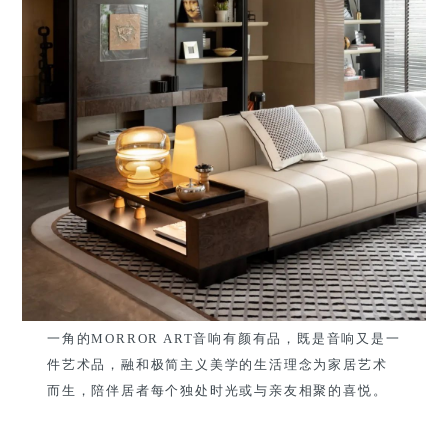
一角的MORROR ART音响有颜有品，既是音响又是一
件艺术品，融和极简主义美学的生活理念为家居艺术
而生，陪伴居者每个独处时光或与亲友相聚的喜悦。