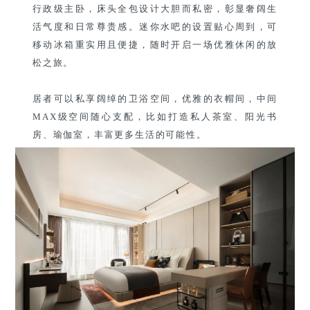
行政级主卧，床头全包设计大胆而私密，彰显奢阔生
活气度和日常尊贵感。迷你水吧的设置贴心周到，可
移动冰箱重实用且便捷，随时开启一场优雅休闲的放
松之旅。
居者可以私享阔绰的卫浴空间，优雅的衣帽间，中间
MAX级空间随心支配，比如打造私人茶室、阳光书
房、瑜伽室，丰富更多生活的可能性。