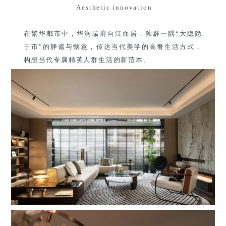
Aesthetic innovation
在繁华都市中，华润瑞府向江而居，独辟一隅“大隐隐
于市”的静谧与惬意，传达当代美学的高奢生活方式，
构想当代专属精英人群生活的新范本。