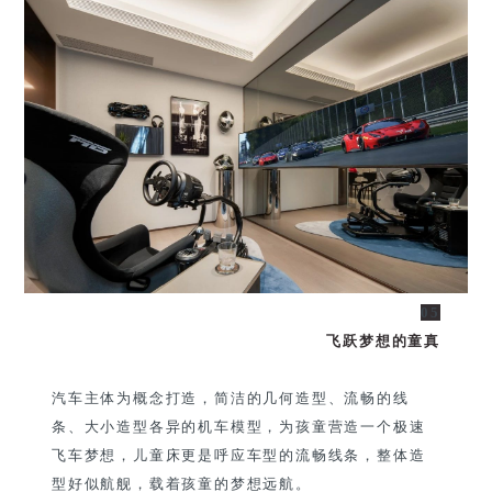
05
飞跃梦想的童真
汽车主体为概念打造，简洁的几何造型、流畅的线
条、大小造型各异的机车模型，为孩童营造一个极速
飞车梦想，儿童床更是呼应车型的流畅线条，整体造
型好似航舰，载着孩童的梦想远航。