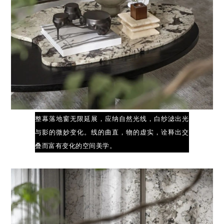
整幕落地窗无限延展，应纳自然光线，白纱滤出光
与影的微妙变化。线的曲直，物的虚实，诠释出交
叠而富有变化的空间美学。