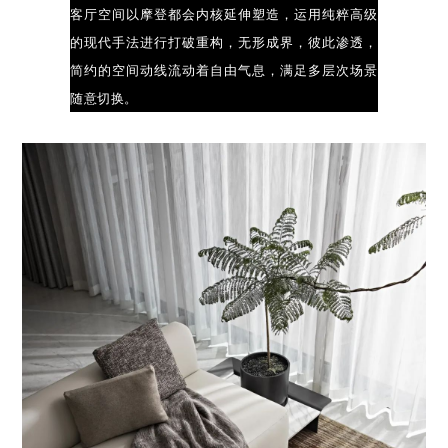
客厅空间以摩登都会内核延伸塑造，运用纯粹高级
的现代手法进行打破重构，无形成界，彼此渗透，
简约的空间动线流动着自由气息，满足多层次场景
随意切换。