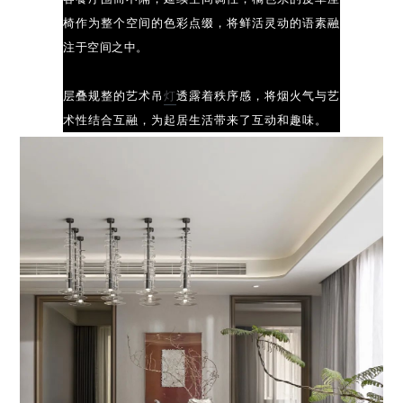
椅作为整个空间的色彩点缀，将鲜活灵动的语素融
注于空间之中。
层叠规整的艺术吊
灯
透露着秩序感，将烟火气与艺
术性结合互融，为起居生活带来了互动和趣味。