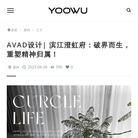
首页
›
室内
›
正文
AVAD设计| 滨江澄虹府：破界而生，
重塑精神归属！
2023-06-26
590
6
室内