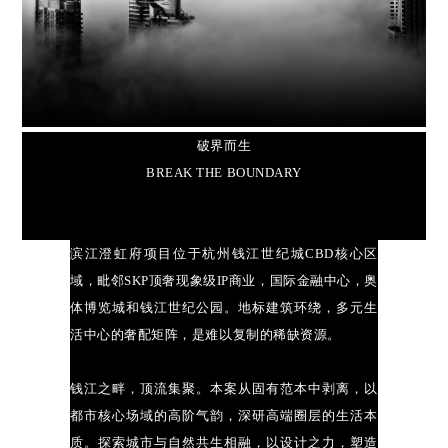
破界而生
BREAK THE BOUNDARY
滨江澄虹府项目位于杭州钱江世纪城CBD核心区
域，毗邻SKP顶奢现象级IP商业，国际金融中心，奥
体博览城和钱江世纪公园。地标建筑环绕，多元生
活中心的奢配矩阵，是难以复制的稀缺资源。
钱江之畔，顶流集聚。本案从固有范本中剥离，以
都市核心场域的高阶气韵，深研高端圈层的生活本
质。探索城市与自然共生相融，以设计之力，塑造