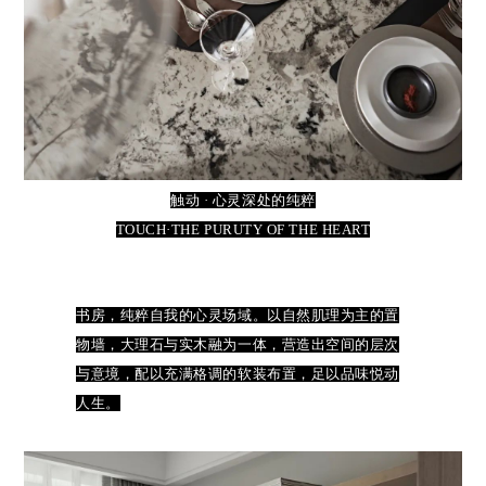
触动 · 心灵深处的纯粹
TOUCH·THE PURUTY OF THE HEART
书房，纯粹自我的心灵场域。以自然肌理为主的置
物墙，大理石与实木融为一体，营造出空间的层次
与意境，配以充满格调的软装布置，足以品味悦动
人生。