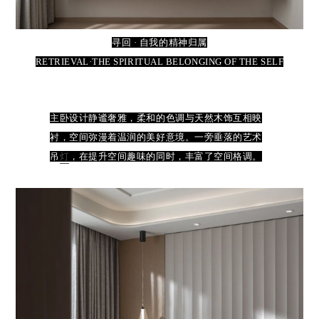
寻回 · 自我的精神归属
RETRIEVAL·THE SPIRITUAL BELONGING OF THE SELF
主卧设计静谧奢雅，柔和的色调与天然木饰互相映
衬，空间弥漫着温润的美好意境。一旁垂落的艺术
吊
灯
，在提升空间趣味的同时，丰富了空间格调。