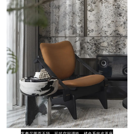
客餐厅围而不隔，延续空间调性，橘色系的皮革座