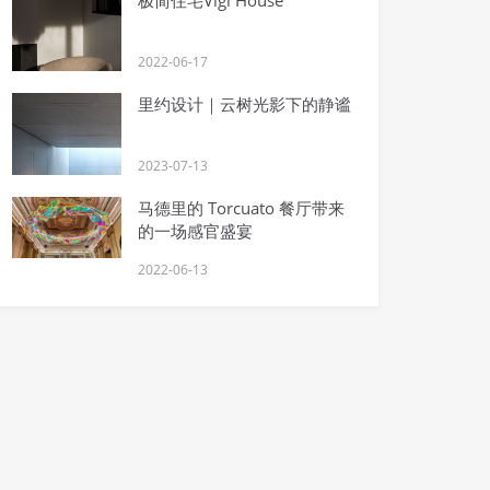
2022-06-17
里约设计｜云树光影下的静谧
2023-07-13
马德里的 Torcuato 餐厅带来
的一场感官盛宴
2022-06-13