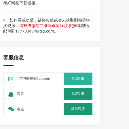
存好网盘下载链接。
4、如购买成功后，链接失效或者未获取到相关链
接资源，
请扫描微信二维码跟客服联系(推荐)
或发
邮件到177790494@qq.com。
客服信息
QQ邮箱
177790494@qq.com
QQ客服
客服
微信客服
客服