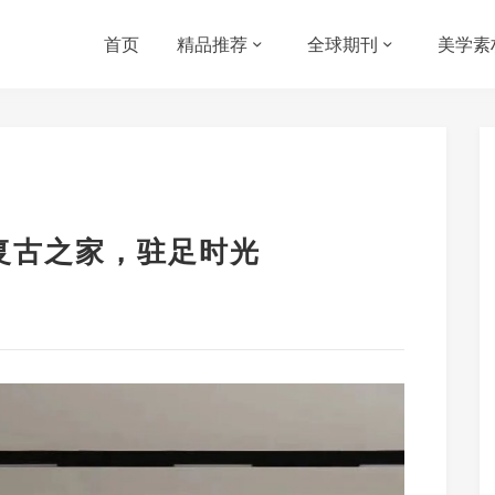
首页
精品推荐
全球期刊
美学素
㎡复古之家，驻足时光