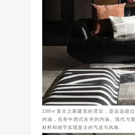
198㎡复古之家建筑的背后，是远远超
内涵，也有中西式合并的内涵。现代与
材料和细节实现复古的气息与风格。