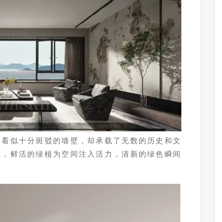
，看似十分斑驳的墙壁，却承载了无数的历史和文
滑，鲜活的绿植为空间注入活力，清新的绿色瞬间