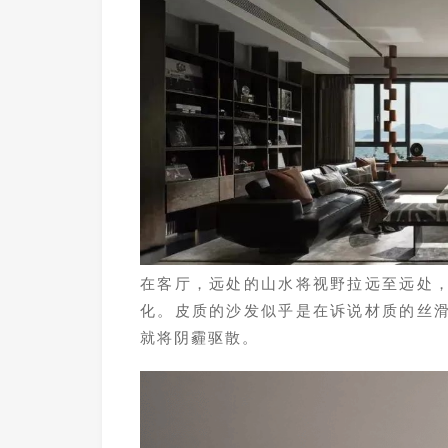
在客厅，远处的山水将视野拉远至远处
化。皮质的沙发似乎是在诉说材质的丝
就将阴霾驱散。