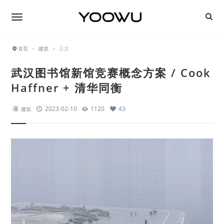
首页
›
建筑
›
正文
武汉图书馆新馆竞赛概念方案 / Cook
Haffner + 清华同衡
2023-02-10
1120
43
建筑