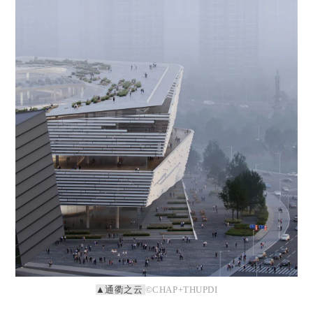
▲通衢之云
©CHAP+THUPDI