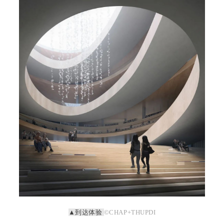
▲到达体验
©CHAP+THUPDI