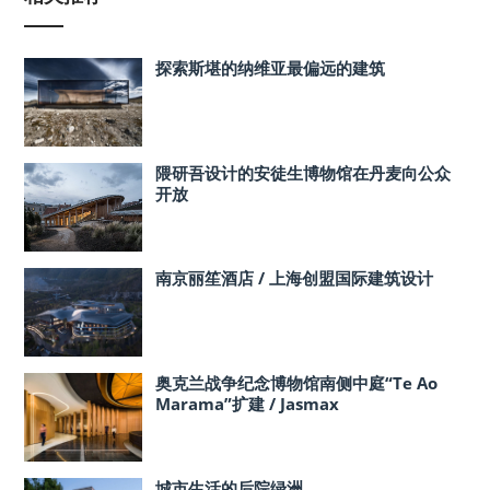
探索斯堪的纳维亚最偏远的建筑
隈研吾设计的安徒生博物馆在丹麦向公众
开放
南京丽笙酒店 / 上海创盟国际建筑设计
奥克兰战争纪念博物馆南侧中庭“Te Ao
Marama”扩建 / Jasmax
城市生活的后院绿洲