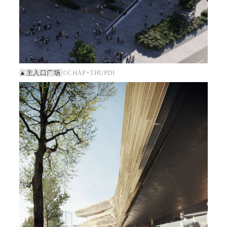
▲主入口广场
©CHAP+THUPDI