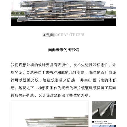
▲剖面
©CHAP+THUPDI
面向未来的图书馆
我们设想外墙的设计要具有表演性、技术先进性和标志性。外
墙的设计灵感来自于古书堆积成的几何图案， 简单的百叶窗设
计可以过滤光线，给建筑群带来质感， 并突出图书馆的体积
感。远观之下，梯形图案作为光线的碎片使该建筑保留了其面
纱般的轻盈感， 又让该建筑保留了整体的外观。