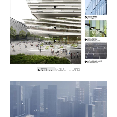
▲立面设计
©CHAP+THUPDI