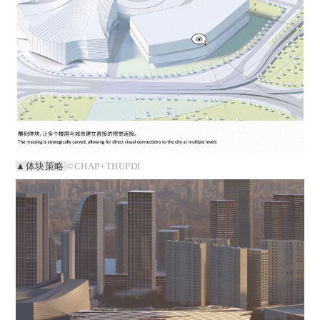
▲体块策略
©CHAP+THUPDI