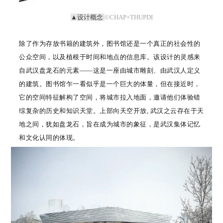
▲设计概念
©CHAP+THUPDI
除了作为存放书籍的建筑外，图书馆还是一个真正的社会性的
公众空间，以及植根于时间和地点的信息库。该设计的灵感来
自武汉盘龙石的元素——这是一座由城市雕刻、由武汉人定义
的建筑。图书馆乍一看似乎是一个巨大的体量，但在接近时，
它的空间特征解构了空间，将城市拉入地面，邀请他们体验错
综复杂的历史和知识天堂。上部向天空开放, 武汉之云存在于天
地之间，犹如盘龙石，旨在成为城市的象征，是武汉集体记忆
和文化认同的体现。