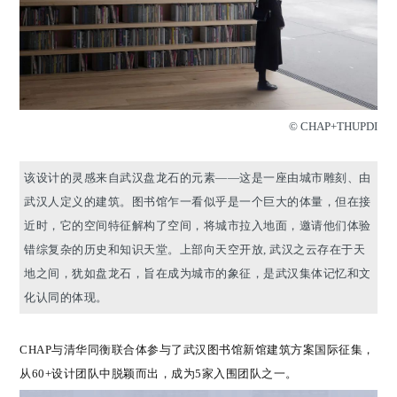
© CHAP+THUPDI
该设计的灵感来自武汉盘龙石的元素——这是一座由城市雕刻、由
武汉人定义的建筑。图书馆乍一看似乎是一个巨大的体量，但在接
近时，它的空间特征解构了空间，将城市拉入地面，邀请他们体验
错综复杂的历史和知识天堂。上部向天空开放, 武汉之云存在于天
地之间，犹如盘龙石，旨在成为城市的象征，是武汉集体记忆和文
化认同的体现。
CHAP与清华同衡联合体参与了武汉图书馆新馆建筑方案国际征集，
从60+设计团队中脱颖而出，成为5家入围团队之一。