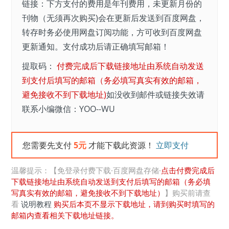
链接：下方支付的费用是年刊费用，未更新月份的
刊物（无须再次购买)会在更新后发送到百度网盘，
转存时务必使用网盘订阅功能，方可收到百度网盘
更新通知。支付成功后请正确填写邮箱！
提取码：
付费完成后下载链接地址由系统自动发送
到支付后填写的邮箱（务必填写真实有效的邮箱，
避免接收不到下载地址)
如没收到邮件或链接失效请
联系小编微信：YOO--WU
您需要先支付
5元
才能下载此资源！
立即支付
温馨提示：【免登录付费下载·百度网盘存储·
点击付费完成后
下载链接地址由系统自动发送到支付后填写的邮箱（务必填
写真实有效的邮箱，避免接收不到下载地址）
】购买前请查
看
说明教程
购买后本页不显示下载地址，请到购买时填写的
邮箱内查看相关下载地址链接。