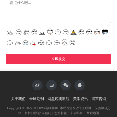
关于我们
全球期刊
网盘说明教程
美学资讯
留言咨询
Copyright © 2022
YOOWU有物美学
· 本站资源来源于互联网，仅供学习交
流，版权归原创! 若侵犯了您的权益，来信即刪！
网站地图